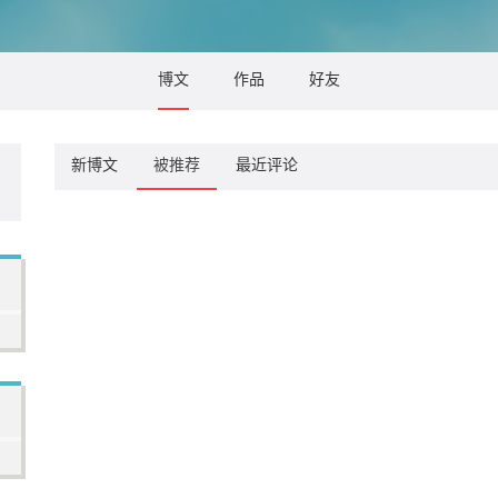
博文
作品
好友
新博文
被推荐
最近评论