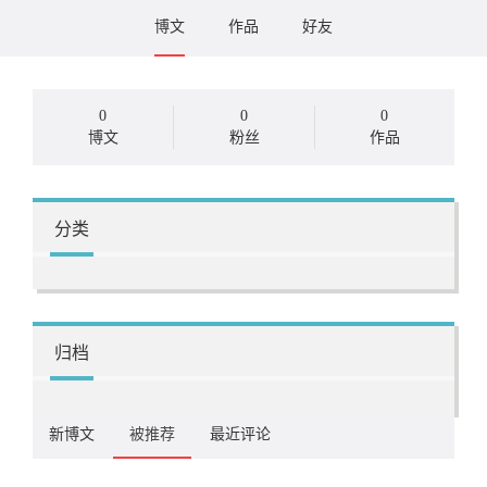
博文
作品
好友
0
0
0
博文
粉丝
作品
分类
归档
新博文
被推荐
最近评论