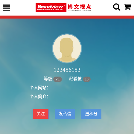
123456153
等级
经验值
V
1
13
个人网站：
个人简介：
关注
发私信
送积分