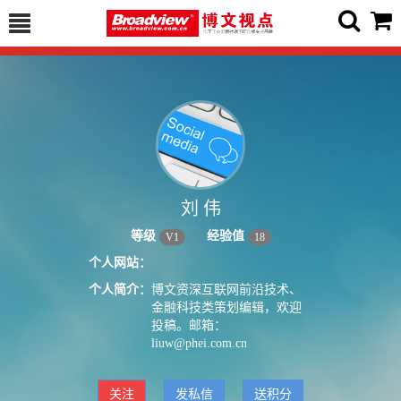
刘 伟
等级
经验值
V
1
18
个人网站：
个人简介：
博文资深互联网前沿技术、
金融科技类策划编辑，欢迎
投稿。邮箱：
liuw@phei.com.cn
关注
发私信
送积分