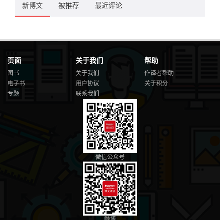
新博文
被推荐
最近评论
页面
关于我们
帮助
图书
关于我们
作译者帮助
电子书
用户协议
关于积分
专题
联系我们
微信公众号
微博