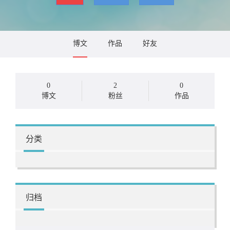
博文
作品
好友
0
2
0
博文
粉丝
作品
分类
归档