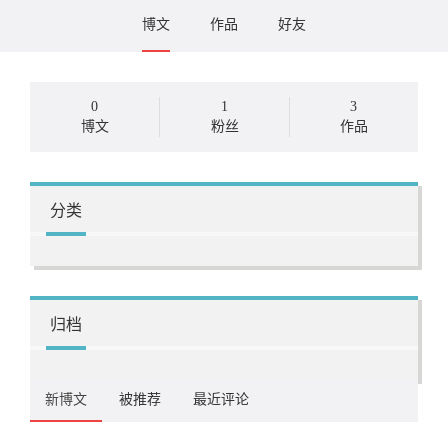
博文
作品
好友
0
1
3
博文
粉丝
作品
分类
归档
新博文
被推荐
最近评论