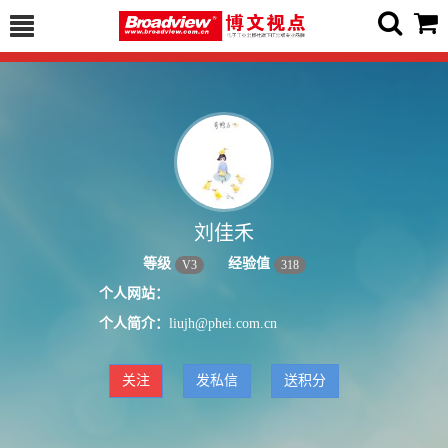
刘佳禾
等级
经验值
V
3
318
个人网站：
个人简介：
liujh@phei.com.cn
关注
发私信
送积分