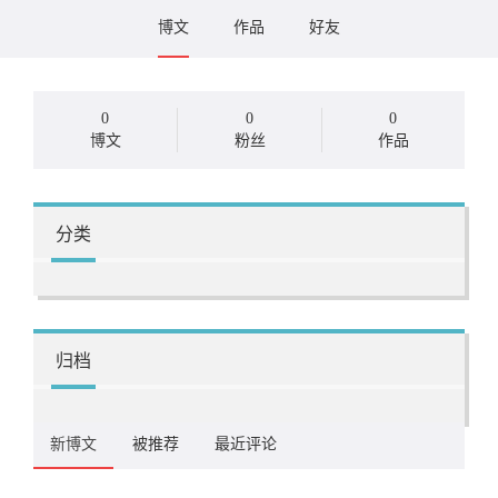
博文
作品
好友
0
0
0
博文
粉丝
作品
分类
归档
新博文
被推荐
最近评论