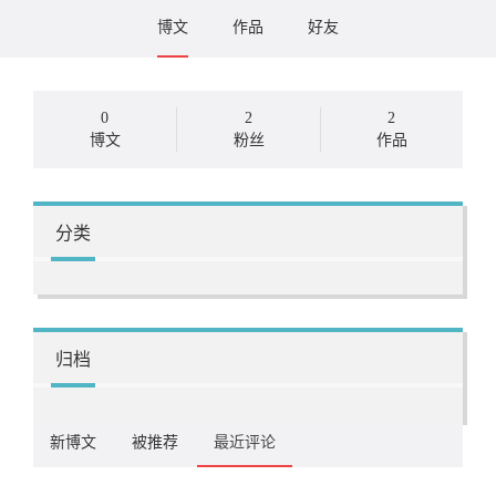
博文
作品
好友
0
2
2
博文
粉丝
作品
分类
归档
新博文
被推荐
最近评论