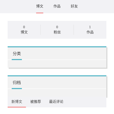
博文
作品
好友
0
0
1
博文
粉丝
作品
分类
归档
新博文
被推荐
最近评论