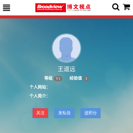
王道远
等级
经验值
V
1
3
个人网站：
个人简介：
关注
发私信
送积分