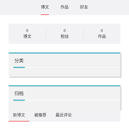
博文
作品
好友
0
0
0
博文
粉丝
作品
分类
归档
新博文
被推荐
最近评论