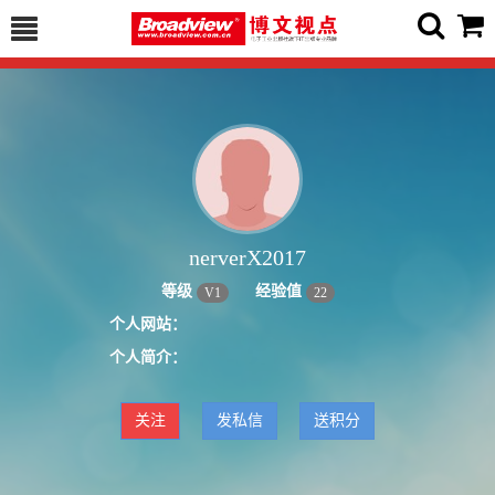
nerverX2017
等级
经验值
V
1
22
个人网站：
个人简介：
关注
发私信
送积分