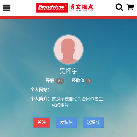
吴怀宇
等级
经验值
V
1
0
个人网站：
个人简介：
这是系统自动为合同作者生
成的账号
关注
发私信
送积分