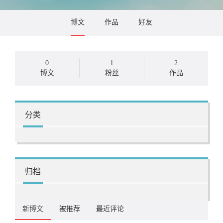
博文
作品
好友
0
1
2
博文
粉丝
作品
分类
归档
新博文
被推荐
最近评论