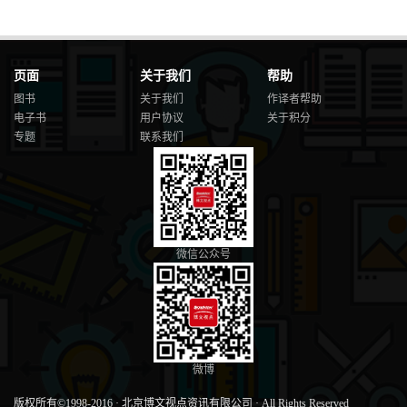
页面
关于我们
帮助
图书
关于我们
作译者帮助
电子书
用户协议
关于积分
专题
联系我们
微信公众号
微博
版权所有©1998-2016
·
北京博文视点资讯有限公司
·
All Rights Reserved