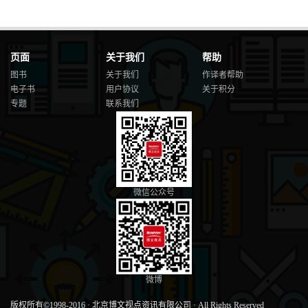
页面
关于我们
帮助
图书
关于我们
作译者帮助
电子书
用户协议
关于积分
专题
联系我们
微信公众号
微博
版权所有©1998-2016
·
北京博文视点资讯有限公司
·
All Rights Reserved