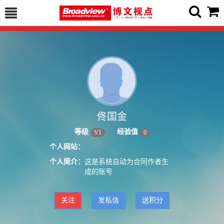
佟国金
等级
经验值
V
1
0
个人网站：
个人简介：
这是系统自动为合同作者生
成的账号
关注
发私信
送积分