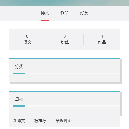
博文
作品
好友
0
0
4
博文
粉丝
作品
分类
归档
新博文
被推荐
最近评论