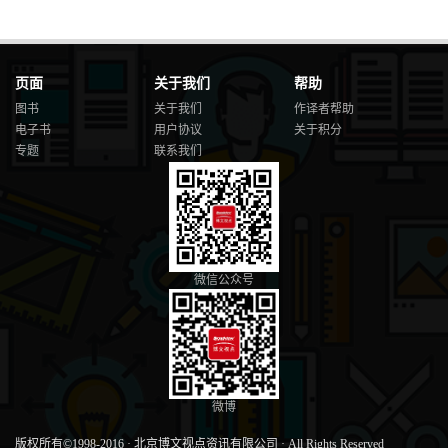
页面
关于我们
帮助
图书
关于我们
作译者帮助
电子书
用户协议
关于积分
专题
联系我们
微信公众号
微博
版权所有©1998-2016
·
北京博文视点资讯有限公司
·
All Rights Reserved