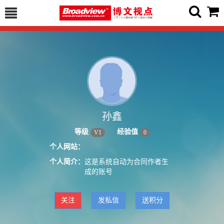
孙鑫
等级
经验值
V
1
0
个人网站：
个人简介：
这是系统自动为合同作者生
成的账号
关注
发私信
送积分