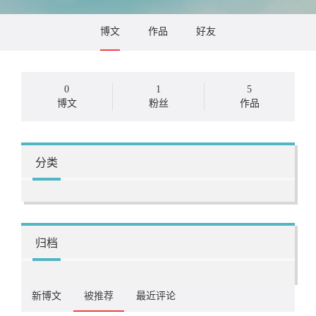
博文
作品
好友
0
1
5
博文
粉丝
作品
分类
归档
新博文
被推荐
最近评论