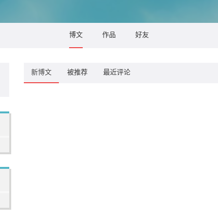
博文
作品
好友
新博文
被推荐
最近评论