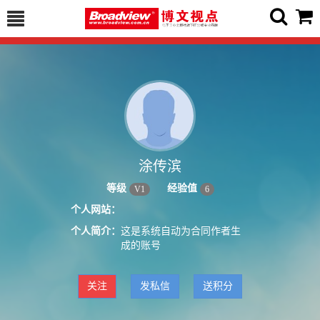
涂传滨
等级
经验值
V
1
6
个人网站：
个人简介：
这是系统自动为合同作者生
成的账号
关注
发私信
送积分