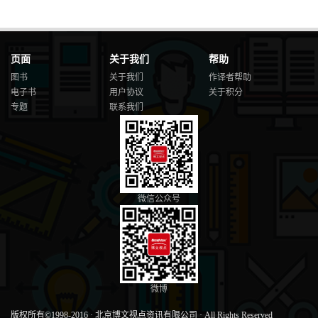
页面
关于我们
帮助
图书
关于我们
作译者帮助
电子书
用户协议
关于积分
专题
联系我们
微信公众号
微博
版权所有©1998-2016
·
北京博文视点资讯有限公司
·
All Rights Reserved