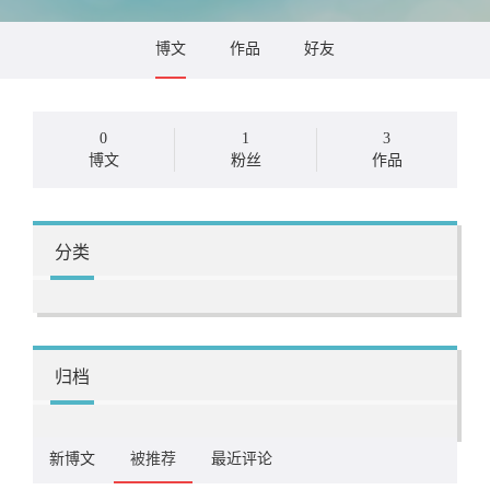
博文
作品
好友
0
1
3
博文
粉丝
作品
分类
归档
新博文
被推荐
最近评论