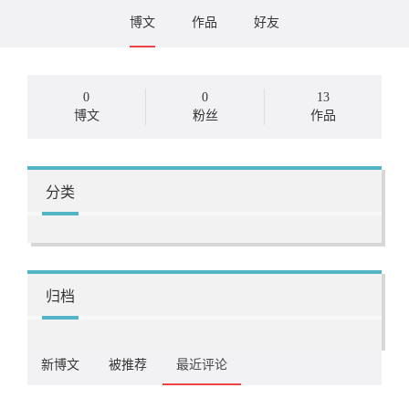
博文
作品
好友
0
0
13
博文
粉丝
作品
分类
归档
新博文
被推荐
最近评论