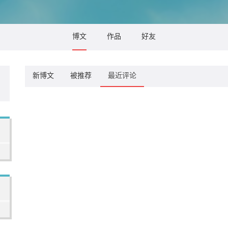
博文
作品
好友
新博文
被推荐
最近评论