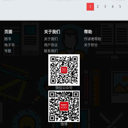
1
2
3
4
5
页面
关于我们
帮助
图书
关于我们
作译者帮助
电子书
用户协议
关于积分
专题
联系我们
微信公众号
微博