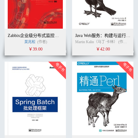
Zabbix企业级分布式监控系统
Java Web服务：构建与运行（第2版）
吴兆松
(作者)
Martin Kalin（马丁·卡林） (作者)
卢涛
￥39.00
￥42.00