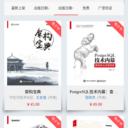
最新上架
出版日期↓
出版日期↑
免费
广受欢迎
架构宝典
PostgreSQL技术内幕：查询优化深度探索
中生代技术社区
王友强
(作者)
张树杰
(作者)
￥45.00
￥49.00