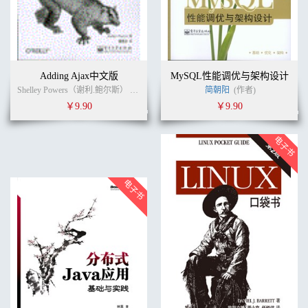
Adding Ajax中文版
MySQL性能调优与架构设计
Shelley Powers（谢利.鲍尔斯） (作者)
李秀忠
李秀忠
简朝阳
(译者)
(作者)
￥9.90
￥9.90