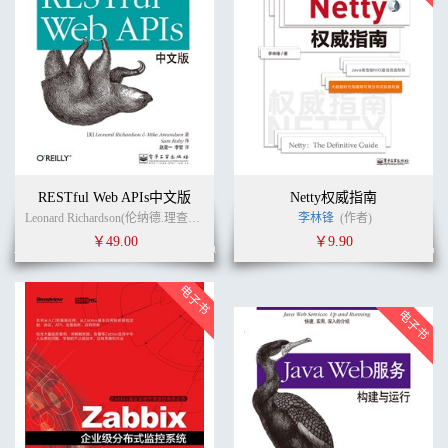
RESTful Web APIs中文版
Netty权威指南
Leonard Richardson(伦纳德.理查德森), Mike Amundsen(麦克.阿蒙森) (作者)
李林锋
(作者)
赵震
￥49.00
￥9.90