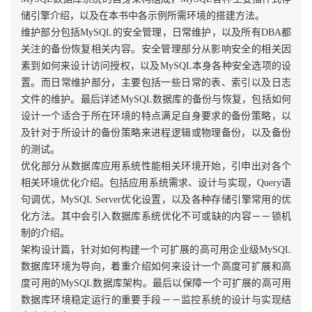
储引擎介绍，以及在本书中各示例所需环境的搭建方法。
维护部分包括MySQL的安全管理，日常维护，以及所有DBA都
关注的备份恢复相关内容。安全管理部分从影响安全的相关因
素到如何来设计访问授权，以及MySQL本身各种安全选项的设
置。而日常维护部分，主要包括一些日常的表、索引以及日志
文件的维护。最后详述MySQL数据库的备份与恢复，包括如何
设计一个适合于所在环境的特点满足自身要求的备份策略，以
及针对于所设计的备份策略来进程逻辑或物理备份，以及备份
的测试。
优化部分从数据库应用系统性能相关环境开始，引申出对各个
相关环境优化介绍。包括应用系统需求、设计与实现，Query语
句调优，MySQL Server优化设置，以及各种存储引擎常用的优
化方法。其中会引入数据库系统优化不可或缺的内容－－锁机
制的介绍。
架构设计篇，针对如何构建一个可扩展的高可用企业级MySQL
数据库环境为导向，着重介绍如何来设计一个高度可扩展和高
度可用的MySQL数据库架构。最后以保障一个可扩展的高可用
数据库环境稳定运行的重要手段－－监控系统的设计与实现结