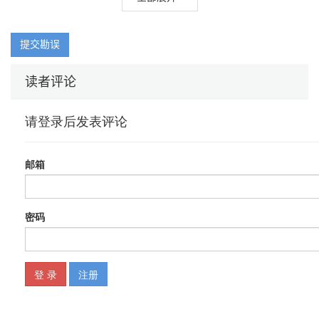
第8章 MySQL数据库Query的优化
第9章 MySQL数据库Schema设计的性能优化
提交勘误
第10章 MySQL Server性能优化
第11章 常用存储引擎优化
读者评论
第12章 MySQL可扩展设计的基本
第13章 可扩展性设计之MySQL Replication
第14章 可扩展性设计之数据切分
第15章 可扩展性设计之Cache与Search的利用
第16章 MySQL Cluster
第17章 高可用设计思路及方案
第18章 高可用设计之MySQL监控