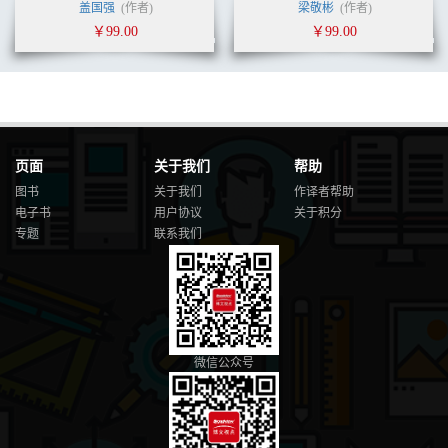
盖国强
(作者)
梁敬彬
(作者)
￥99.00
￥99.00
页面
关于我们
帮助
图书
关于我们
作译者帮助
电子书
用户协议
关于积分
专题
联系我们
微信公众号