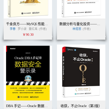
千金良方——MySQL性能优化金字塔法则
数据分析与量化投资——基于SAS的应用
李春
罗小波
董红禹
(作者)
林煜恩
(作者)
￥90.30
DBA 手记——Oracle 数据安全的警示与原则
收获，不止Oracle（第2版）