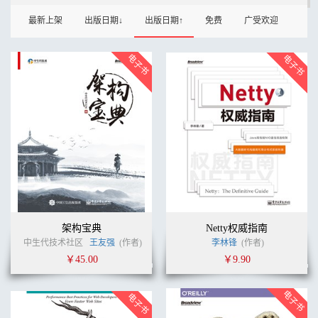
最新上架
出版日期↓
出版日期↑
免费
广受欢迎
架构宝典
Netty权威指南
中生代技术社区
王友强
(作者)
李林锋
(作者)
￥45.00
￥9.90