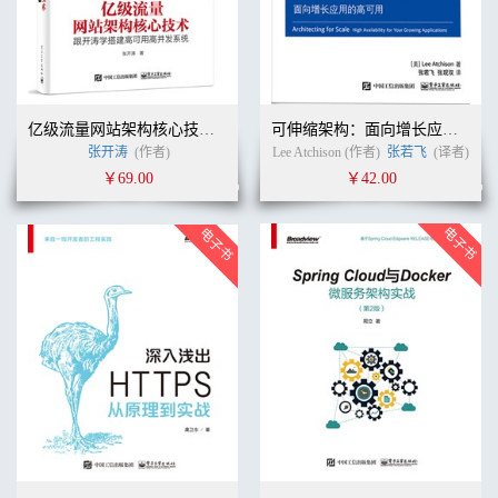
亿级流量网站架构核心技术——跟开涛学搭建高可用高并发系统
可伸缩架构：面向增长应用的高可用
张开涛
(作者)
Lee Atchison (作者)
张若飞
(译者)
￥69.00
￥42.00