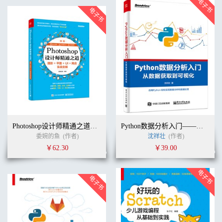
Photoshop设计师精通之道：摄影+平面+UI+网店实战全解
Python数据分析入门——从数据获取到可视化
委婉的鱼
(作者)
沈祥壮
(作者)
￥62.30
￥39.00