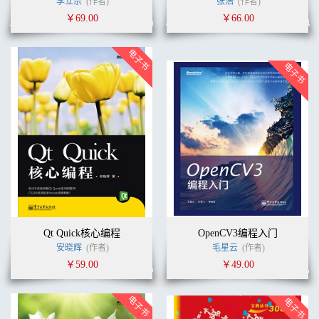
李立宗
(作者)
张浩
(作者)
￥69.00
￥66.00
Qt Quick核心编程
OpenCV3编程入门
安晓辉
(作者)
毛星云
(作者)
￥59.00
￥49.00