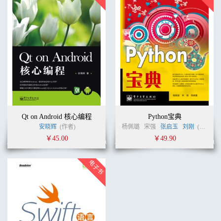
Qt on Android 核心编程
Python宝典
安晓辉
(作者)
杨佩璐
宋强
张启玉
刘刚
(作者)
￥45.00
￥49.90