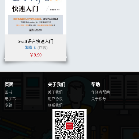
Swift语言快速入门
张腾飞
(作者)
￥9.90
页面
关于我们
帮助
图书
关于我们
作译者帮助
电子书
用户协议
关于积分
专题
联系我们