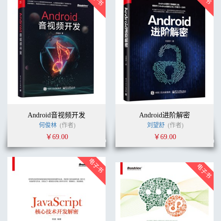
Android音视频开发
Android进阶解密
何俊林
(作者)
刘望舒
(作者)
￥69.00
￥69.00