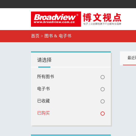
首页
>
图书 & 电子书
最近
请选择
所有图书
电子书
已收藏
已购买