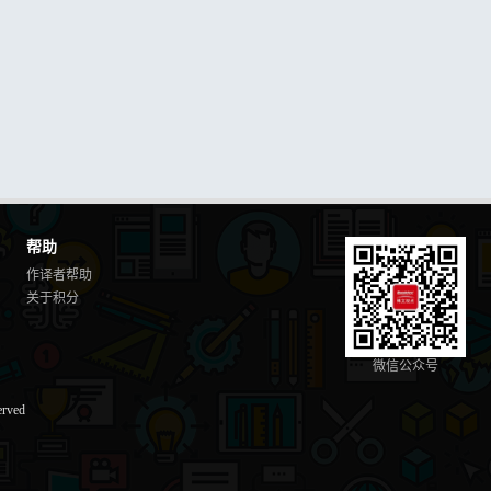
帮助
作译者帮助
关于积分
微信公众号
erved