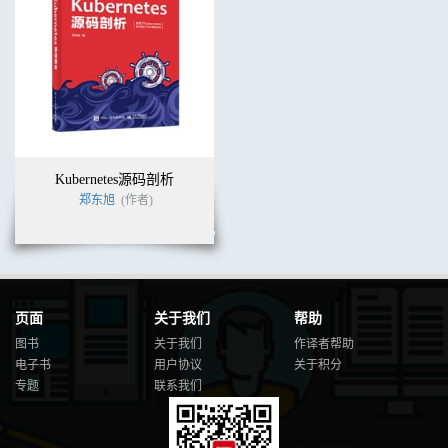
Kubernetes源码剖析
郑东旭
(作者)
页面
关于我们
帮助
图书
关于我们
作译者帮助
电子书
用户协议
关于积分
专题
联系我们