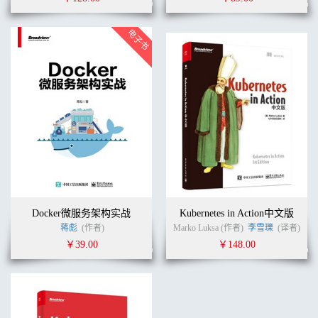
Docker微服务架构实战
Kubernetes in Action中文版
蒋彪
(作者)
Marko Luksa (作者)
李雪瓅
(译者)
￥39.00
￥148.00