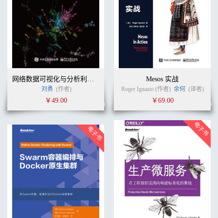
网络数据可视化与分析利器：Gephi 中文教程（全彩）
Mesos 实战
刘勇
(作者)
Roger Ignazio (作者)
余何
(译者)
￥49.00
￥69.00