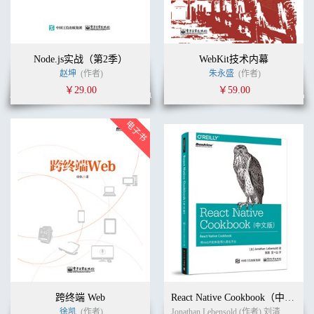
Node.js实战（第2季）
WebKit技术内幕
赵坤
(作者)
朱永盛
(作者)
￥29.00
￥59.00
跨终端 Web
React Native Cookbook（中文版）
徐凯
(作者)
Jonathan Lebensold (作者) 刘清 文一山 (译者)