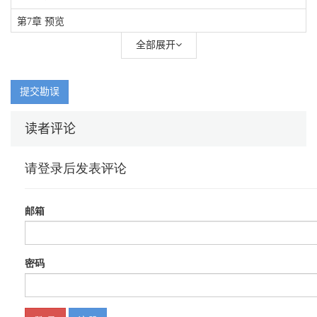
第7章 预览
全部展开
第8章 Hybrid App
第9章 存储
提交勘误
第10章 动作同步
读者评论