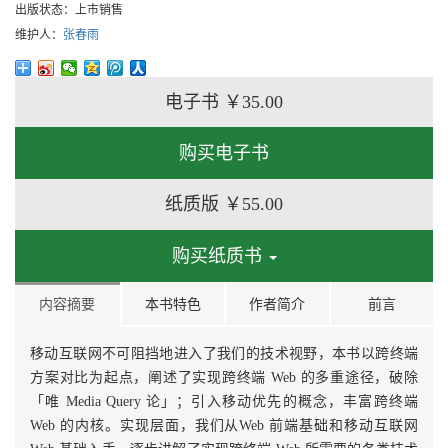
出版状态：
上市销售
维护人：
张春雨
电子书
￥35.00
购买电子书
纸质版
￥55.00
购买纸质书
内容摘要
本书特色
作者简介
前言
移动互联网不可阻挡地进入了我们的技术视野，本书以跨终端
方案对比为起点，阐述了实现跨终端 Web 的多重途径，破除
「唯 Media Query 论」；引入移动优先的概念，丰富跨终端
Web 的内核。实现层面，我们从Web 前端基础和移动互联网