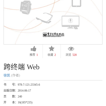
推荐
1
收藏
2
浏览
520
跨终端 Web
徐凯
(作者)
书 号：
978-7-121-23345-6
出版日期：
2014-06-17
页 数：
240
开 本：
16(185*235)