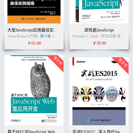
大型JavaScript应用最佳实践指南
高性能JavaScript
Adam Boduch (作者)
黄小璐
(译者)
Nicholas C. Zakas（尼古拉斯.泽卡斯） (作者)
￥65.00
￥39.00
基于MVC的JavaScript Web富应用开发
实战ES2015：深入现代JavaScript 应用开发