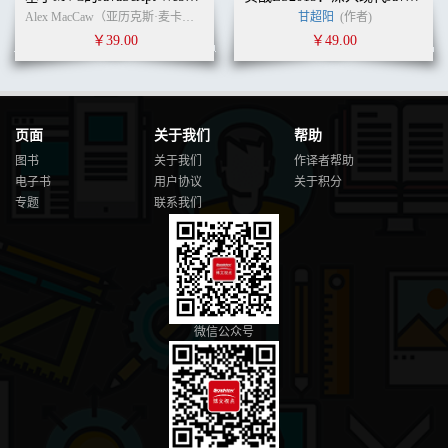
Alex MacCaw（亚历克斯·麦卡劳） (作者)
李晶
(译者)
甘超阳
(作者)
￥39.00
￥49.00
页面
关于我们
帮助
图书
关于我们
作译者帮助
电子书
用户协议
关于积分
专题
联系我们
微信公众号