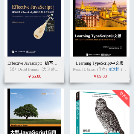
Effective Javascript：编写高质量JavaScript代码的68个有效方法 英文版
Learning TypeScript中文版
（美）David Herman（大卫·赫尔曼） (作者) 无 (译者)
Remo H. Jansen (作者)
龙逸楠
(译者)
￥65.00
￥89.00