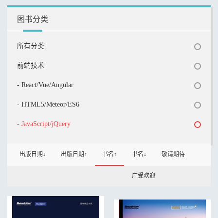
图书分类
所有分类
前端技术
- React/Vue/Angular
- HTML5/Meteor/ES6
- JavaScript/jQuery
出版日期↓
出版日期↑
书名↑
书名↓
敬请期待
广受欢迎