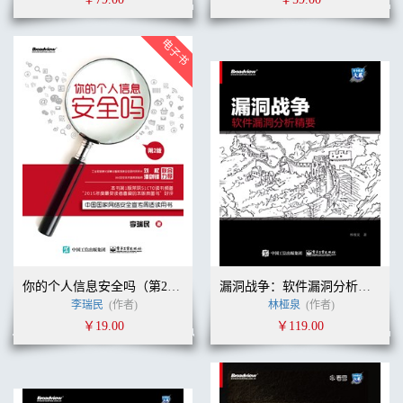
你的个人信息安全吗（第2版）
漏洞战争：软件漏洞分析精要
李瑞民
(作者)
林桠泉
(作者)
￥19.00
￥119.00