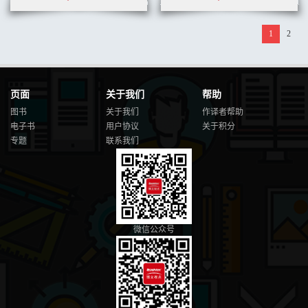
1
2
页面
关于我们
帮助
图书
关于我们
作译者帮助
电子书
用户协议
关于积分
专题
联系我们
微信公众号