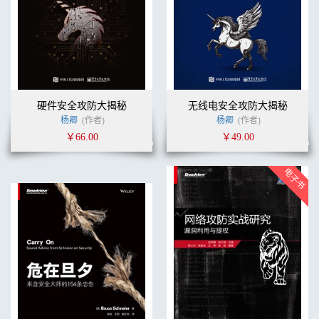
硬件安全攻防大揭秘
无线电安全攻防大揭秘
杨卿
(作者)
杨卿
(作者)
￥66.00
￥49.00