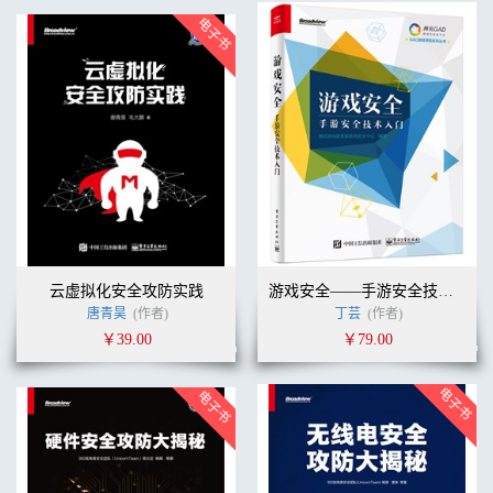
云虚拟化安全攻防实践
游戏安全——手游安全技术入门
唐青昊
(作者)
丁芸
(作者)
￥39.00
￥79.00