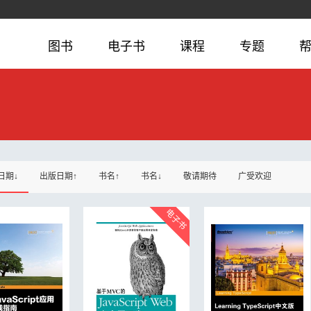
图书
电子书
课程
专题
日期↓
出版日期↑
书名↑
书名↓
敬请期待
广受欢迎