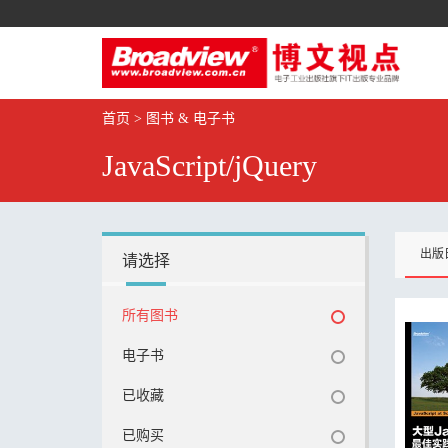
首页
>
图书 & 电子书
JavaScript/jQuery
出版
请选择
所有图书
电子书
已收藏
已购买