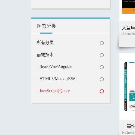
图书分类
所有分类
前端技术
- React/Vue/Angular
- HTML5/Meteor/ES6
- JavaScript/jQuery
高性能