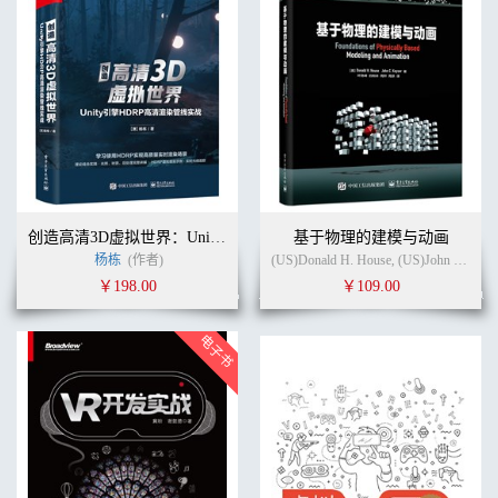
创造高清3D虚拟世界：Unity引擎HDRP高清渲染管线实战
基于物理的建模与动画
杨栋
(作者)
(US)Donald H. House, (US)John C. Keyser (作者)
￥198.00
￥109.00