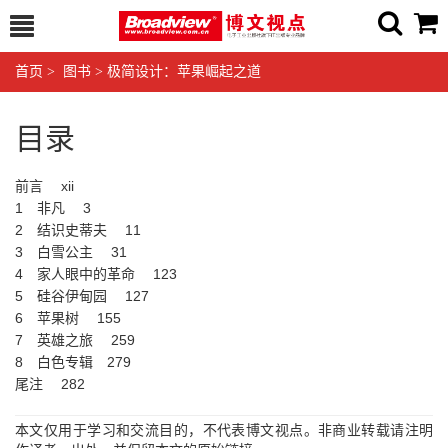
首页
>
图书
>
极简设计：苹果崛起之道
目录
前言 xii
1 非凡 3
2 结识史蒂夫 11
3 白雪公主 31
4 家人眼中的革命 123
5 硅谷伊甸园 127
6 苹果树 155
7 英雄之旅 259
8 白色专辑 279
尾注 282
本文仅用于学习和交流目的，不代表博文视点。非商业转载请注明