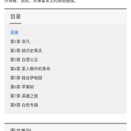
作译者、出处，并保留本文的原始链接。
目录
目录
第1章 非凡
第2章 结识史蒂夫
第3章 白雪公主
第4章 家人眼中的革命
第5章 硅谷伊甸园
第6章 苹果树
第7章 英雄之旅
第8章 白色专辑