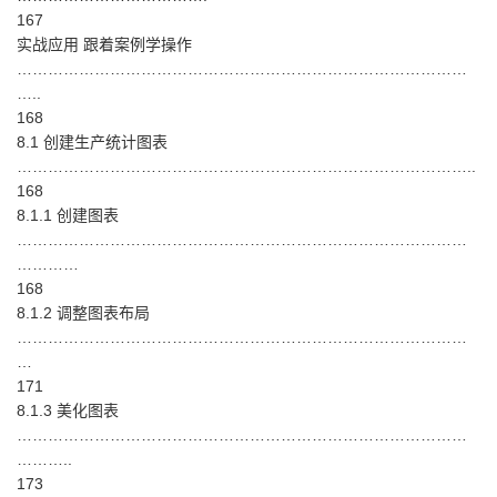
167
实战应用 跟着案例学操作
……………………………………………………………………………
…..
168
8.1 创建生产统计图表
……………………………………………………………………………..
168
8.1.1 创建图表
……………………………………………………………………………
…………
168
8.1.2 调整图表布局
……………………………………………………………………………
…
171
8.1.3 美化图表
……………………………………………………………………………
………..
173