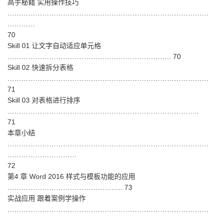
高手秘籍 实用操作技巧
……………………………………………………………………………
…………
70
Skill 01 让文字自动适应单元格
…………………………………………………………….. 70
Skill 02 快速拆分表格
……………………………………………………………………………
71
Skill 03 对表格进行排序
………………………………………………………………………..
71
本章小结
……………………………………………………………………………
…………………………
72
第4 章 Word 2016 样式与模板功能的应用
………………………………………….. 73
实战应用 跟着案例学操作
……………………………………………………………………………
…….