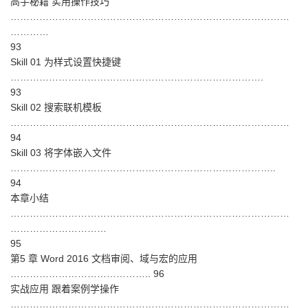
高手秘籍 实用操作技巧
……………………………………………………………………………
…………
93
Skill 01 为样式设置快捷键
…………………………………………………………………….
93
Skill 02 搜索联机模板
……………………………………………………………………………
94
Skill 03 将字体嵌入文件
………………………………………………………………………..
94
本章小结
……………………………………………………………………………
…………………………
95
第5 章 Word 2016 文档审阅、域与宏的应用
…………………………………….. 96
实战应用 跟着案例学操作
……………………………………………………………………………