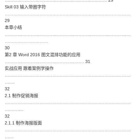
…………………………………………………………….. 29
Skill 03 输入带圈字符
……………………………………………………………………………
29
本章小结
……………………………………………………………………………
…………………………
30
第2 章 Word 2016 图文混排功能的应用
………………………………………………. 31
实战应用 跟着案例学操作
……………………………………………………………………………
…….
32
2.1 制作促销海报
……………………………………………………………………………
………….
32
2.1.1 制作海报版面
……………………………………………………………………………
……