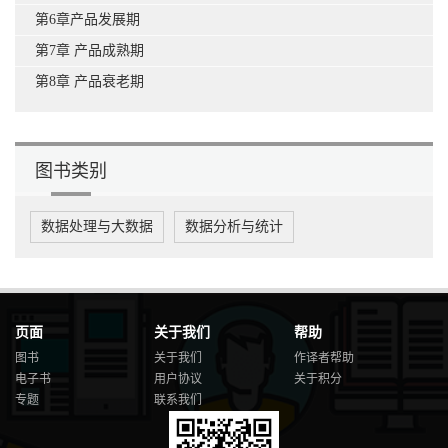
第6章产品发展期
第7章 产品成熟期
第8章 产品衰老期
图书类别
数据处理与大数据
数据分析与统计
页面
关于我们
帮助
图书
关于我们
作译者帮助
电子书
用户协议
关于积分
专题
联系我们