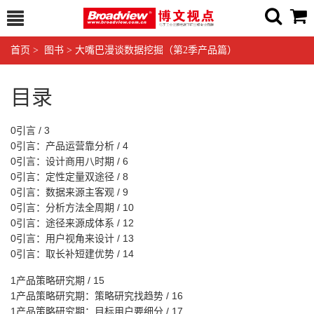
首页
>
图书
>
大嘴巴漫谈数据挖掘（第2季产品篇）
目录
0引言 / 3
0引言：产品运营靠分析 / 4
0引言：设计商用八时期 / 6
0引言：定性定量双途径 / 8
0引言：数据来源主客观 / 9
0引言：分析方法全周期 / 10
0引言：途径来源成体系 / 12
0引言：用户视角来设计 / 13
0引言：取长补短建优势 / 14
1产品策略研究期 / 15
1产品策略研究期：策略研究找趋势 / 16
1产品策略研究期：目标用户要细分 / 17