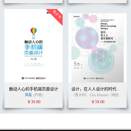
触动人心的手机端页面设计
设计，在人人设计的时代：社会创新设计导论
黄磊
(作者)
（意大利） Ezio Manzini（埃佐·曼奇尼） (作者)
￥39.80
￥59.00