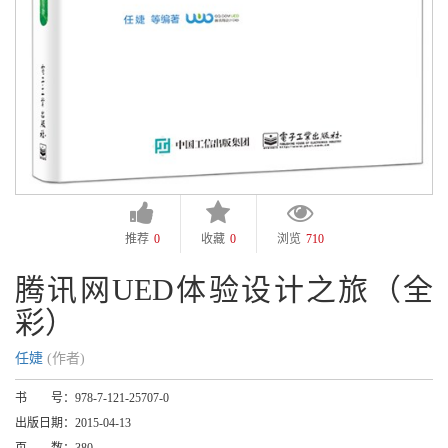
推荐
0
收藏
0
浏览
710
腾讯网UED体验设计之旅（全
彩）
任婕
(作者)
书 号：
978-7-121-25707-0
出版日期：
2015-04-13