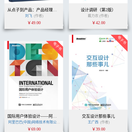
从点子到产品：产品经理的价值观与方法论
设计调研（第2版）
刘飞
(作者)
戴力农 (作者)
￥49.00
￥42.00
国际用户体验设计——阿里巴巴国际站UED案例精粹
交互设计那些事儿
阿里巴巴(中国)网络技术有限公司
(作者)
王广西
(作者)
￥69.00
￥39.00