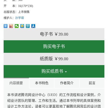
页 数：
380
开 本：
16(170*230)
出版状态：
上市销售
维护人：
孙学瑛
电子书
￥39.00
购买电子书
纸质版
￥99.00
购买纸质书
内容摘要
本书特色
作者简介
前言
本书讲述腾讯网设计中心（UED）的工作流程和设计案例，介
绍设计团队的管理、工作和生活。通过本书列举的具体案例和
设计工作方法论，读者可以更直观地了解腾讯网背后的设计团