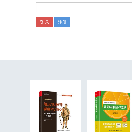
9.4.2 mybatis-springboot-starter介绍 171
9.4.3 MyBatis自动配置详解 171
9.5 Spring Boot整合MyBatis的过程 179
9.5.1 添加依赖 179
9.5.2 application.properties的配置 182
9.5.3 启动类增加Mapper扫描 182
9.6 Spring Boot整合MyBatis进行数据库的增、删、改、查
9.6.1 新建实体类和Mapper接口 183
9.6.2 创建Mapper接口的映射文件 185
9.6.3 新建MyBatisController 187
第10章 分页功能的讲解和编码实现 192
10.1 分页功能介绍 192
10.1.1 百度分页功能演示 192
10.1.2 GitHub分页功能演示 194
10.1.3 商城后台管理系统分页功能演示 195
10.1.4 商品搜索页分页功能演示 196
10.2 分页功能的作用 197
10.3 分页功能的设计 198
10.3.1 前端分页功能设计 198
10.3.2 后端分页功能设计 199
10.4 分页功能的编码实现 199
10.4.1 新增分页测试数据 200
10.4.2 分页功能返回结果的封装 202