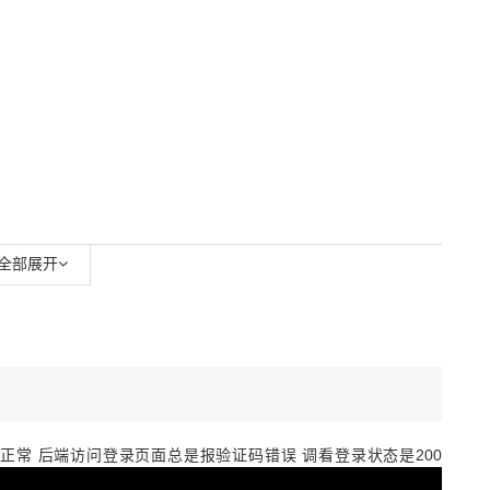
全部展开
正常 后端访问登录页面总是报验证码错误 调看登录状态是200