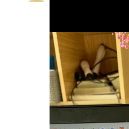
3.1.4 JDK环境变量验证 18
3.2 Maven的安装和配置 18
3.2.1 下载安装包 18
3.2.2 安装并配置Maven 19
3.2.3 Maven环境变量验证 20
3.2.4 配置国内Maven镜像 20
3.3 开发工具IDEA的安装和配置 22
3.3.1 下载IDEA安装包 22
3.3.2 安装IDEA及其功能介绍 24
3.3.3 配置IDEA的Maven环境 25
第4章 Spring Boot项目搭建及快速上手 28
4.1 Spring Boot项目创建 28
4.1.1 认识Spring Initializr 28
4.1.2 Spring Boot项目初始化配置 29
4.1.3 使用Spring Initializr初始化一个Spring Boot项目 3
4.1.4 其他方式创建Spring Boot项目 32
4.2 Spring Boot项目目录结构介绍 33
4.3 启动Spring Boot项目 34
4.3.1 在IDEA编辑器中启动Spring Boot项目 34
4.3.2 Maven插件启动 36
4.3.3 java-jar命令启动 37
4.3.4 Spring Boot项目启动日志 38