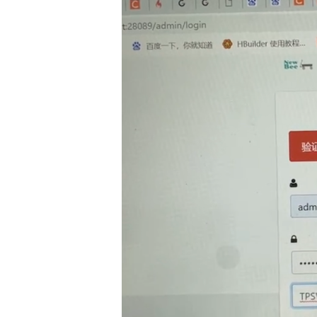
4.4 开发第一个Spring Boot项目 39
第5章 Spring Boot核心详解及源码分析 42
5.1 约定优于配置 42
5.2 Spring Boot之依赖管理 43
5.3 @SpringBootApplication注解与分析 49
5.3.1 @SpringBootApplication注解 49
5.3.2 @SpringBootConfiguration注解 51
5.3.3 @EnableAutoConfiguration注解 51
5.3.4 @AutoConfigurationPackage源码解析 52
5.3.5 EnableAutoConfigurationImportSelector类的源码
5.3.6 @ComponentScan注解 61
5.4 SpringApplication启动流程解析 62
第6章 Spring Boot之DispatcherServlet自动配置及源码解
6.1 Spring MVC的核心分发器DispatcherServlet 78
6.1.1 核心分发器DispatcherServlet介绍 78
6.1.2 DispatcherServlet自动配置的日志输出 80
6.2 DispatcherServlet自动配置的源码调试记录 81
6.3 自动配置类DispatcherServletAutoConfiguration 86
6.3.1 DispatcherServletAutoConfiguration类的讲解 86
6.3.2 DispatcherServletAutoConfiguration在IOC容器中
6.4 DispatcherServlet自动配置流程 91
6.4.1 注册至IOC容器 92
6.4.2 创建并启动嵌入式的Tomcat对象 94