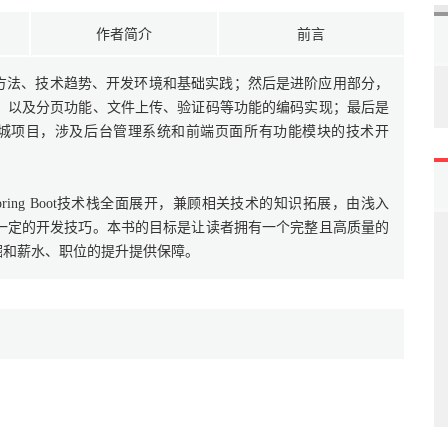
作者简介
前言
及学习方法、技术趋势、开发环境和基础实践；然后是进阶应用部分，
，以及分页功能、文件上传、验证码等功能的编码实现；最后是
商城项目，涉及后台管理系统和前端页面所有功能模块的技术开
ing Boot技术栈全面展开，兼顾相关技术的知识拓展，由浅入
一定的开发技巧。本书的目标是让读者拥有一个完整且高质量的
的挖掘和薪水、职位的提升提供保障。