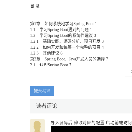
目 录
第1章 如何系统地学习Spring Boot 1
1.1 学习Spring Boot遇到的问题 1
1.2 学习Spring Boot的系统性建议 3
1.2.1 基础实践、源码分析、项目开发 3
1.2.2 如何开发和统筹一个完整的项目 4
1.2.3 其他建议 6
第2章 Spring Boot：Java开发人员的选择 7
2.1 认识Spring Boot 7
2.1.1 越来越流行的Spring Boot 7
2.1.2 Java开发人员必备的技术栈 8
2.2 选择Spring Boot 9
2.2.1 Spring Boot的理念 9
提交勘误
2.2.2 Spring Boot可以简化开发 10
2.2.3 Spring Boot的特性 11
读者评论
第3章 Spring Boot基础开发环境的安装和配置 14
3.1 JDK的安装和配置 14
3.1.1 下载安装包 14
导入源码后 修改对应的配置 启动前端访问
3.1.2 安装JDK 16
3.1.3 配置环境变量 17