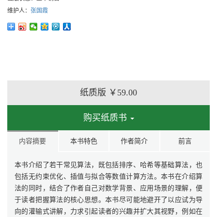
维护人：
张国霞
纸质版
￥59.00
购买纸质书
内容摘要
本书特色
作者简介
前言
本书介绍了若干常见算法，既包括排序、哈希等基础算法，也
包括无约束优化、插值与拟合等数值计算方法。本书在介绍算
法的同时，结合了作者自己对数学背景、应用场景的理解，便
于读者把握算法的核心思想。本书尽可能地避开了以应试为导
向的灌输式讲解，力求引起读者的兴趣并扩大其视野，例如在