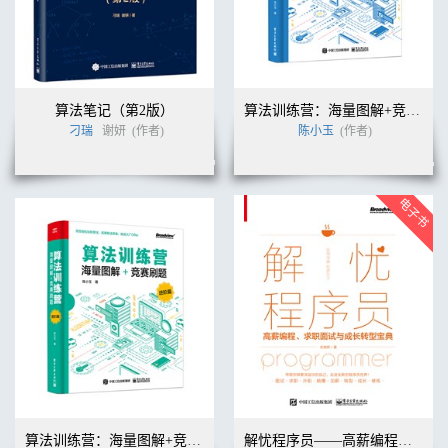
算法笔记（第2版）
算法训练营：海量图解+竞赛刷题（入门篇）
刁瑞
谢妍
(作者)
陈小玉
(作者)
算法训练营：海量图解+竞赛刷题（进阶篇）
解忧程序员——高薪编程、求职面试与成长转型宝典