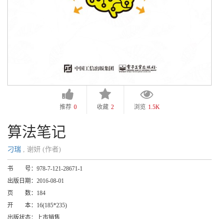
推荐
0
收藏
2
浏览
1.5K
算法笔记
刁瑞
, 谢妍 (作者)
书 号：
978-7-121-28671-1
出版日期：
2016-08-01
页 数：
184
开 本：
16(185*235)
出版状态：
上市销售