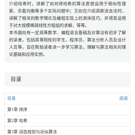
介绍哈希时，讲解了如何将哈希的算法思想运用于相似性搜
索、负载均衡等多个实际问题中；又如在介绍高斯消去法时，
讲解了相关的数学理论及编程实现上的具体技巧，并将其运用
于对大规模稀疏线性方程组的求解，等等。
本书面向有一定高等数学、编程语言基础及对算法有初步了解
的读者，包括高等院校的学生、程序员、算法分析人员及设计
人员等，旨在帮助读者进一步学习算法，理解与算法相关的理
论基础和应用实例。
目录
目录
阅读
第1章 排序
第2章 哈希
第3章 动态规划与近似算法