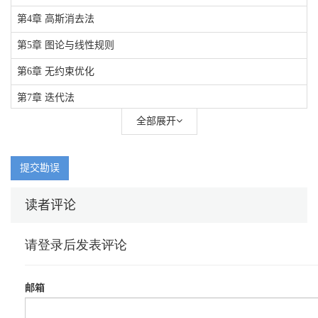
第4章 高斯消去法
第5章 图论与线性规则
第6章 无约束优化
第7章 迭代法
全部展开
第8章 插值与拟合
提交勘误
读者评论