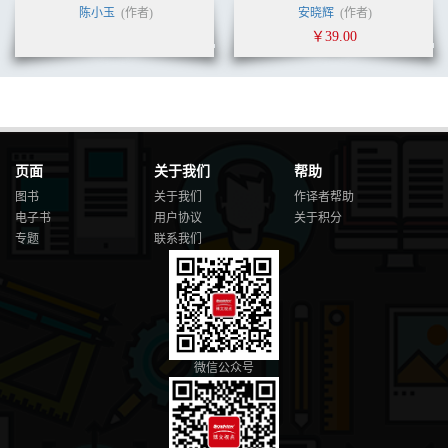
陈小玉
(作者)
安晓辉
(作者)
￥39.00
页面
关于我们
帮助
图书
关于我们
作译者帮助
电子书
用户协议
关于积分
专题
联系我们
微信公众号