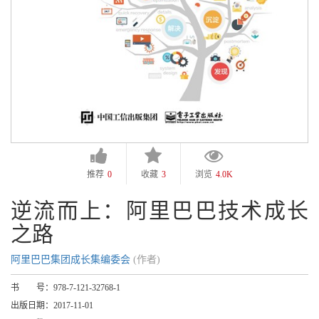
推荐
0
收藏
3
浏览
4.0K
逆流而上：阿里巴巴技术成长
之路
阿里巴巴集团成长集编委会
(作者)
书 号：
978-7-121-32768-1
出版日期：
2017-11-01