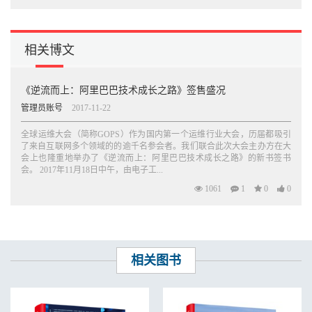
相关博文
《逆流而上：阿里巴巴技术成长之路》签售盛况
管理员账号
2017-11-22
全球运维大会（简称GOPS）作为国内第一个运维行业大会，历届都吸引
了来自互联网多个领域的的逾千名参会者。我们联合此次大会主办方在大
会上也隆重地举办了《逆流而上：阿里巴巴技术成长之路》的新书签书
会。 2017年11月18日中午，由电子工...
1061
1
0
0
相关图书