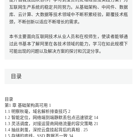
互联网生产系统的稳定共同努力。从基础架构、中间件、数据
库、云计算、大数据等技术领域中不断积累经验，颠覆技术瓶
颈，不断创新以适应不断增长的需求。
本书主要面向互联网技术从业人员和在校师生，使读者能够通
过此书基本了解阿里在各技术领域的能力，学习在如此规模下
可能出现的问题以及解决方案的探讨和沉淀分享。
目录
目录
第1 章 基础架构高可用 1
1.1 明察秋毫，域名解析排查技巧 2
1.2 智能定位，网络端到端静默丢包点迅速锁定 14
1.3 灵活调度，对接运营商网络流量的容灾策略 21
1.4 抽丝剥茧，深挖云盘挂起背后的真相 . 25
1.5 存储的底线，SSD 数据不一致 34