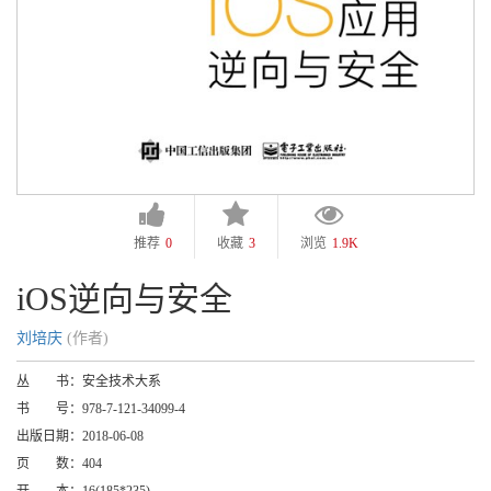
推荐
0
收藏
3
浏览
1.9K
iOS逆向与安全
刘培庆
(作者)
丛 书：
安全技术大系
书 号：
978-7-121-34099-4
出版日期：
2018-06-08
页 数：
404