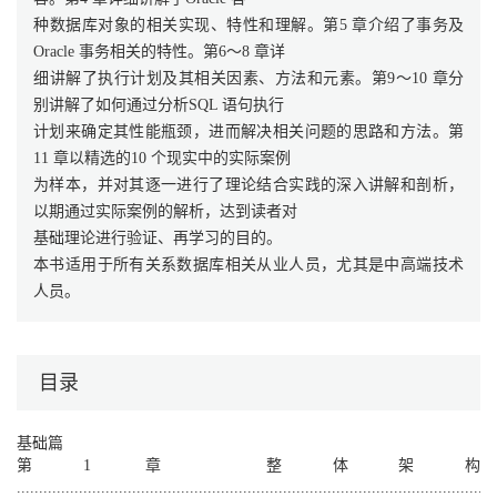
种数据库对象的相关实现、特性和理解。第5 章介绍了事务及
Oracle 事务相关的特性。第6～8 章详
细讲解了执行计划及其相关因素、方法和元素。第9～10 章分
别讲解了如何通过分析SQL 语句执行
计划来确定其性能瓶颈，进而解决相关问题的思路和方法。第
11 章以精选的10 个现实中的实际案例
为样本，并对其逐一进行了理论结合实践的深入讲解和剖析，
以期通过实际案例的解析，达到读者对
基础理论进行验证、再学习的目的。
本书适用于所有关系数据库相关从业人员，尤其是中高端技术
人员。
目录
基础篇
第1 章 整体架构
............................................................................................................