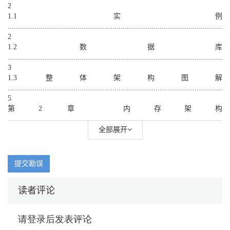
2
1.1 实例
............................................................................................................
2
1.2 数据库
............................................................................................................
3
1.3 整体架构图解
............................................................................................................
5
第2 章 内存架构
............................................................................................................
7
全部展开
2.1 系统全局区
............................................................................................................
7
提交勘误
2.1.1 共享池
............................................................................................................
读者评论
7
2.1.2 数据缓冲
..........................................................................................................
8