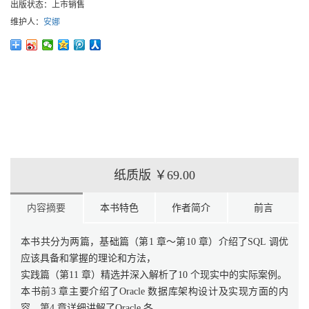
出版状态：
上市销售
维护人：
安娜
纸质版
￥69.00
内容摘要
本书特色
作者简介
前言
本书共分为两篇，基础篇（第1 章～第10 章）介绍了SQL 调优
应该具备和掌握的理论和方法，
实践篇（第11 章）精选并深入解析了10 个现实中的实际案例。
本书前3 章主要介绍了Oracle 数据库架构设计及实现方面的内
容。第4 章详细讲解了Oracle 各