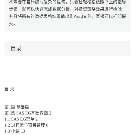
不需要在自行编写复杂的语句，只要轻轻松松依照书上的指导
步骤，就可以快速完成数据分析，对投资策略效果进行检验，
并且将所有的数据表格结果输出到Word文件，直接可以打印提
交。
目录
目 录
第1篇 基础篇
第1章 SAS EG基础界面 2
1.1 SAS EG菜单 2
1.2 过程流与项目管理 6
1.3 小结 13