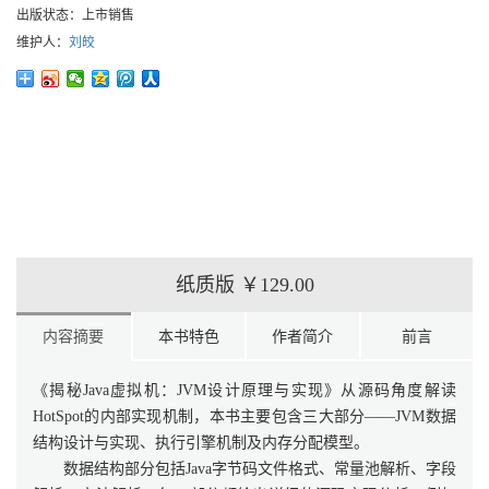
出版状态：
上市销售
维护人：
刘皎
纸质版
￥129.00
内容摘要
本书特色
作者简介
前言
《揭秘Java虚拟机：JVM设计原理与实现》从源码角度解读
HotSpot的内部实现机制，本书主要包含三大部分——JVM数据
结构设计与实现、执行引擎机制及内存分配模型。
数据结构部分包括Java字节码文件格式、常量池解析、字段