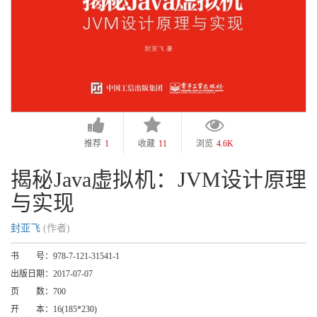
推荐
1
收藏
11
浏览
4.6K
揭秘Java虚拟机：JVM设计原理
与实现
封亚飞
(作者)
书 号：
978-7-121-31541-1
出版日期：
2017-07-07
页 数：
700
开 本：
16(185*230)