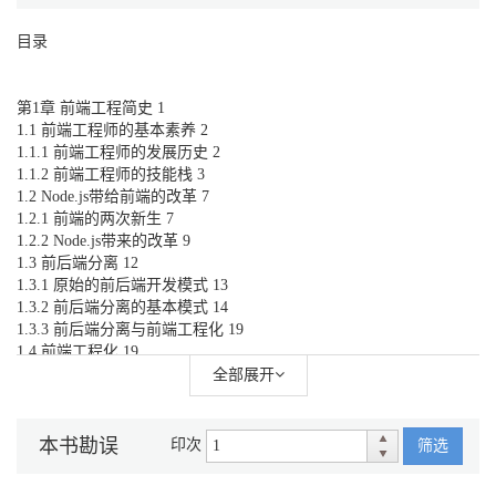
目录
第1章 前端工程简史 1
1.1 前端工程师的基本素养 2
1.1.1 前端工程师的发展历史 2
1.1.2 前端工程师的技能栈 3
1.2 Node.js带给前端的改革 7
1.2.1 前端的两次新生 7
1.2.2 Node.js带来的改革 9
1.3 前后端分离 12
1.3.1 原始的前后端开发模式 13
1.3.2 前后端分离的基本模式 14
1.3.3 前后端分离与前端工程化 19
1.4 前端工程化 19
1.4.1 前端工程化的衡量准则 20
全部展开
1.4.2 前端工程化的进化历程 21
1.4.3 前端工程化的3个阶段 32
1.5 工程化方案架构 34
本书勘误
印次
筛选
1.5.1 webpack 34
1.5.2 工程化方案的整体架构 36