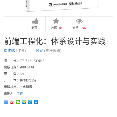
推荐
2
收藏
10
浏览
3.5K
前端工程化：体系设计与实践
周俊鹏
(作者)
付睿
(责任编辑)
书 号：
978-7-121-33090-2
出版日期：
2018-01-01
页 数：
224
开 本：
16(185*235)
出版状态：
上市销售
维护人：
付睿