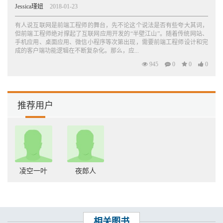
Jessica瑾妞
2018-01-23
有人说互联网是前端工程师的舞台，先不论这个说法是否有些夸大其词，
但前端工程师绝对撑起了互联网应用开发的“半壁江山”。随着传统网站、
手机应用、桌面应用、微信小程序等次第出现，需要前端工程师设计和完
成的客户端功能逻辑在不断复杂化。那么，应...
945
0
0
0
推荐用户
凌空一叶
夜郎人
相关图书