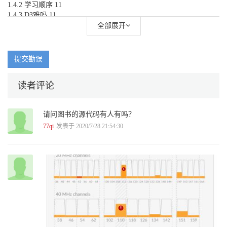
1.4.2 学习顺序 11
1.4.3 D3难吗 11
第2章 Web前端开发基础 13
全部展开
2.1 浏览器和服务器 14
2.1.1 浏览器 14
2.1.2 服务器 15
提交勘误
2.2 HTML&CSS 16
2.2.1 HTML元素 17
读者评论
2.2.2 CSS选择器 17
2.3 JavaScript 18
2.3.1 在HTML中使用JavaScript 18
请问图书的源代码有人有吗？
2.3.2 语法 19
2.3.3 变量 20
77qi
发表于 2020/7/28 21:54:30
2.3.4 数据类型 21
2.3.5 操作符 23
2.3.6 语句 24
2.3.7 函数 27
2.3.8 对象 27
2.3.9 数组 28
2.4 DOM 29
2.4.1 结构 29
2.4.2 访问和修改HTML元素 30