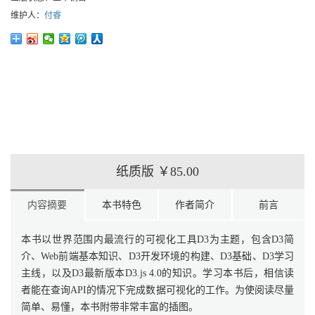
维护人：
付睿
纸质版
￥85.00
内容摘要
本书特色
作者简介
前言
本书以世界范围内最流行的可视化工具D3为主题，包含D3简
介、Web前端基本知识、D3开发环境的构建、D3基础、D3学习
主线，以及D3最新版本D3.js 4.0的知识。学习本书后，相信读
者能在查询API的情况下完成数据可视化的工作。为使阅读尽量
简单、易懂，本书附带非常丰富的插图。