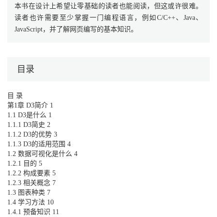
本书在设计上希望让零基础的读者也能阅读，但这或许很难。
读者也许需要至少掌握一门编程语言，例如C/C++、Java、
JavaScript，并了解网页编写的基本知识。
目录
目 录
第1章 D3简介 1
1.1 D3是什么 1
1.1.1 D3简史 2
1.1.2 D3的优势 3
1.1.3 D3的适用范围 4
1.2 数据可视化是什么 4
1.2.1 目的 5
1.2.2 构成要素 5
1.2.3 相关概念 7
1.3 图表种类 7
1.4 学习方法 10
1.4.1 预备知识 11