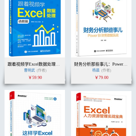
跟着视频学Excel数据处理：函数篇
财务分析那些事儿：Power BI财务数据实战
曹明武
(作者)
杨晨
(作者)
￥59.90
￥79.00