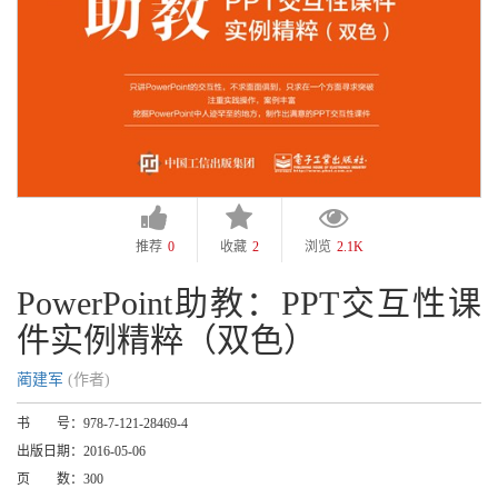
推荐
0
收藏
2
浏览
2.1K
PowerPoint助教：PPT交互性课
件实例精粹（双色）
蔺建军
(作者)
书 号：
978-7-121-28469-4
出版日期：
2016-05-06
页 数：
300