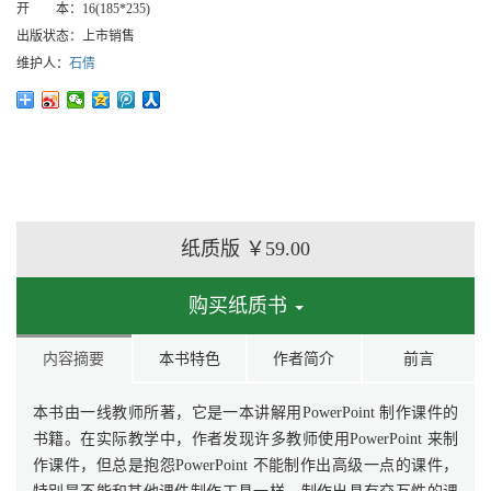
开 本：
16(185*235)
出版状态：
上市销售
维护人：
石倩
纸质版
￥59.00
购买纸质书
内容摘要
本书特色
作者简介
前言
本书由一线教师所著，它是一本讲解用PowerPoint 制作课件的
书籍。在实际教学中，作者发现许多教师使用PowerPoint 来制
作课件，但总是抱怨PowerPoint 不能制作出高级一点的课件，