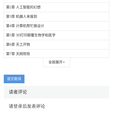
第2章 人工智能的幻想
第3章 机器人来报到
第4章 计算机帮忙做设计
第5章 3D打印颠覆生物学和医学
第6章 天工开物
第7章 天网恢恢
全部展开
第8章 科技引领未来
提交勘误
读者评论