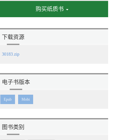
购买纸质书
下载资源
30183.zip
电子书版本
Epub
Mobi
图书类别