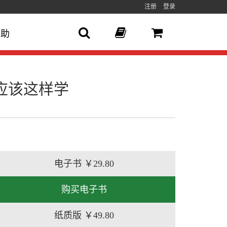
注册
登录
帮助
l应该这样学
电子书
￥29.80
购买电子书
纸质版
￥49.80