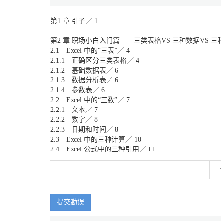
第1 章 引子／ 1
第2 章 职场小白入门篇——三类表格VS 三种数据VS 三
2.1 Excel 中的“三表”／ 4
2.1.1 正确区分三类表格／ 4
2.1.2 基础数据表／ 6
2.1.3 数据分析表／ 6
2.1.4 参数表／ 6
2.2 Excel 中的“三数”／ 7
2.2.1 文本／ 7
2.2.2 数字／ 8
2.2.3 日期和时间／ 8
2.3 Excel 中的三种计算／ 10
2.4 Excel 公式中的三种引用／ 11
第3 章 数据整理——浩瀚数据，从容应对／ 16
3.1 基础表格设计技巧／ 16
3.1.1 基础表格结构设计／ 16
3.1.2 基础数据录入的加速器——数据有效性／ 19
提交勘误
3.2 基础表格维护常用函数／ 29
3.2.1 常用文本函数的使用方法／ 29