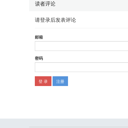
读者评论
3.2.2 常用的日期函数／ 33
3.3 基础表格高效整理技巧／ 44
3.3.1 分列功能——批量修改数据格式／ 45
3.3.2 定位填充——大量数据的批量处理／ 48
3.3.3 选择性粘贴——复制功能的好搭档／ 51
3.4 条件格式——数据管理的小闹钟／ 52
3.5 如何保护好辛辛苦苦建立的公式／ 57
第4 章 数据汇总——多表格高效汇总／ 61
4.1 合并计算／ 61
4.2 数据透视表的高效汇总技能／ 64
4.2.1 数据透视表入门——单表汇总的基本方法／ 65
4.2.2 数据透视表——多表汇总／ 70
4.3 函数的高效汇总技能／ 98
4.3.1 多条件求和函数——高效求和函数／ 98
4.3.2 多条件计数函数——高效计数函数／ 105
4.3.3 INDIRECT——神奇的滚动汇总函数／ 108
第5 章 数据分析——教你一眼看出数据背后的秘密／ 12
5.1 数据透视表的数据分析技能／ 122
5.1.1 数据透视表的格式化／ 122
5.1.2 数据透视表的深度分析／ 127