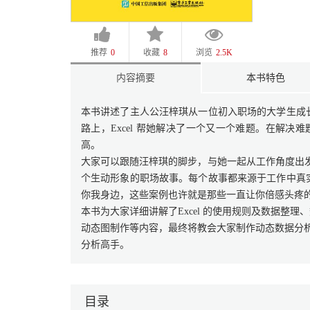
推荐
0
收藏
8
浏览
2.5K
内容摘要
本书特色
本书讲述了主人公汪梓琪从一位初入职场的大学生成
路上，Excel 帮她解决了一个又一个难题。在解决难
高。
大家可以跟随汪梓琪的脚步，与她一起从工作角度出发
个生动形象的职场故事。每个故事都来源于工作中真
你我身边，这些案例也许就是那些一直让你倍感头疼的
本书为大家详细讲解了Excel 的使用规则及数据整
动态图制作等内容，最终将教会大家制作动态数据分
分析高手。
目录