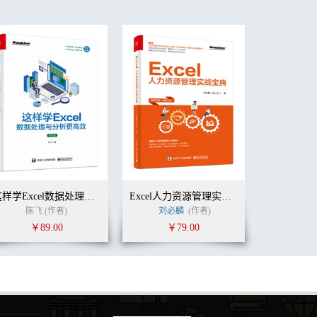
这样学Excel数据处理与分析更高效（视频版）
Excel人力资源管理实战宝典
陈飞 (作者)
刘必麟
(作者)
￥89.00
￥79.00