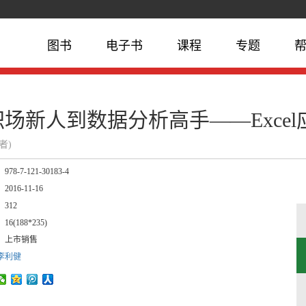
图书
电子书
课程
专题
场新人到数据分析高手——Exce
作者)
：
978-7-121-30183-4
：
2016-11-16
：
312
：
16(188*235)
：
上市销售
李利健