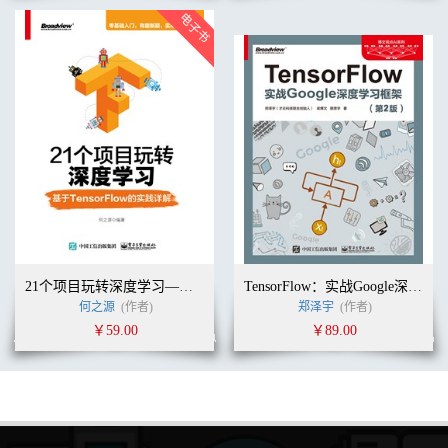
21个项目玩转深度学习——基于TensorFlow的实践详解
TensorFlow：实战Google深度学习框架（第2版）
何之源
(作者)
郑泽宇
(作者)
￥59.00
￥89.00