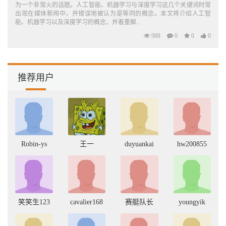
为一个非常火的话题。人工智能、机器学习与深度学习这几个关键词时常
出现在媒体新闻中，并错误地被认为是等同的概念。本文将介绍人工智
能、机器学习以及深度学习的概念，并着重解...
988
0
0
0
推荐用户
Robin-ys
王一
duyuankai
hw200855
笑笑生123
cavalier168
赛艇队长
youngyik