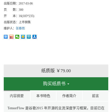
出版日期：
2017-03-06
页 数：
300
开 本：
16(185*235)
出版状态：
上市销售
维护人：
张春雨
纸质版
￥79.00
购买纸质书
内容摘要
本书特色
作者简介
前言
TensorFlow 是谷歌2015 年开源的主流深度学习框架，目前已在