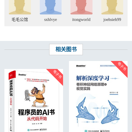
毛毛公馆
sxhlvye
itongworld
joehsieh99
相关图书