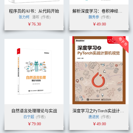
程序员的AI书：从代码开始
解析深度学习：卷积神经网络原理与视觉实践
张力柯
潘晖
(作者)
魏秀参
(作者)
￥76.30
￥49.00
自然语言处理理论与实战
深度学习之PyTorch实战计算机视觉
白宁超
(作者)
唐进民
(作者)
￥79.00
￥49.00