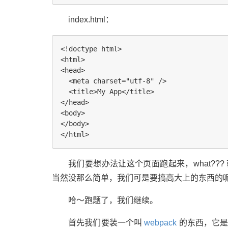
index.html：
<!doctype html>

<html>

<head>

  <meta charset="utf-8" />

  <title>My App</title>

</head>

<body>

</body>

我们要想办法让这个页面跑起来，what???
当然没那么简单，我们可是要搞高大上的东西的
哈～跑题了，我们继续。
首先我们要装一个叫
webpack
的东西，它是