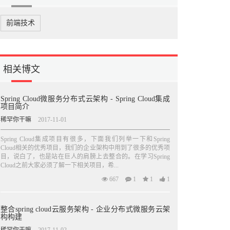
前端技术
相关博文
Spring Cloud微服务分布式云架构 - Spring Cloud集成
项目简介
稀罕你干嘛
2017-11-01
Spring Cloud集成项目有很多，下面我们列举一下和Spring
Cloud相关的优秀项目，我们的企业架构中用到了很多的优秀项
目，说白了，也是站在巨人的肩膀上去整合的。在学习Spring
Cloud之前大家必须了解一下相关项目，希...
667
1
1
1
整合spring cloud云服务架构 - 企业分布式微服务云架
构构建