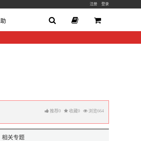
注册
登录
帮助
推荐
0
收藏
0
浏览
664
相关专题