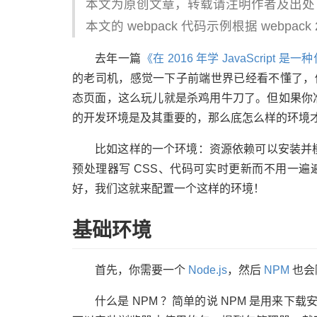
本文为原创文章，转载请注明作者及出处
本文的 webpack 代码示例根据 webpack
去年一篇
《在 2016 年学 JavaScript
的老司机，感觉一下子前端世界已经看不懂了，
态页面，这么玩儿就是杀鸡用牛刀了。但如果你准备
的开发环境是及其重要的，那么底怎么样的环境
比如这样的一个环境：资源依赖可以安装并模块
预处理器写 CSS、代码可实时更新而不用一
好，我们这就来配置一个这样的环境！
基础环境
首先，你需要一个
Node.js
，然后
NPM
也会随
什么是 NPM ？简单的说 NPM 是用来下载