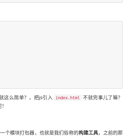
 就这么简单？，把js引入
不就完事儿了嘛？
index.html
呢！
一个模块打包器，也就是我们俗称的
构建工具
，之前的那