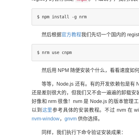
然后根据
官方教程
我们先切一个国内的 regi
然后用 NPM 随便安装个什么，看看速度如何
等等，Node.js 还有。有的开发依赖包是有 N
还是差别很大的，但我们又不会一遍遍的卸载安
好像和 nrm 很像！nvm 是 Node.js 的版本
以到
这里
参考具体的安装教程。不过 nvm 在 
nvm-window
，
gnvm
供你选择。
同样，我们执行下命令验证安装成果：