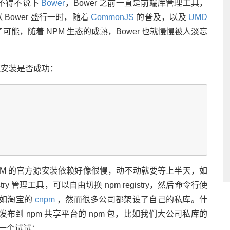
不得不说下
Bower
，Bower 之前一直是前端库管理工具，
以 Bower 盛行一时，随着
CommonJS
的普及，以及
UMD
了可能，随着 NPM 生态的成熟，Bower 也就慢慢被人淡忘
验证安装是否成功：
 NPM 的官方源安装依赖好像很慢，动不动就要等上半天，如
egistry 管理工具，可以自由切换 npm registry，然后命令行使
比如淘宝的
cnpm
，然而很多公司都架设了自己的私库。什
到 npm 共享平台的 npm 包，比如我们大公司私库的
一个试试：