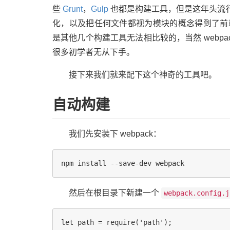
些
Grunt
，
Gulp
也都是构建工具，但是这年头流行 w
化，以及把任何文件都视为模块的概念得到了前
是其他几个构建工具无法相比较的，当然 webp
很多初学者无从下手。
接下来我们就来配下这个神奇的工具吧。
自动构建
我们先安装下 webpack：
然后在根目录下新建一个
webpack.config.j
let path = require('path');
