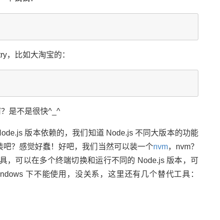
stry，比如大淘宝的：
？是不是很快^_^
ode.js 版本依赖的，我们知道 Node.js 不同大版本的功能
装吧？感觉好蠢！好吧，我们当然可以装一个
nvm
，nvm？
管理工具，可以在多个终端切换和运行不同的 Node.js 版本，可
windows 下不能使用，没关系，这里还有几个替代工具：