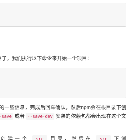
目了，我们执行以下命令来开始一个项目：
的一些信息，完成后回车确认，然后npm会在根目录下创
或者
安装的依赖包都会出现在这个文
-save
--save-dev
下创建一个
目录，然后在
下创
src
src