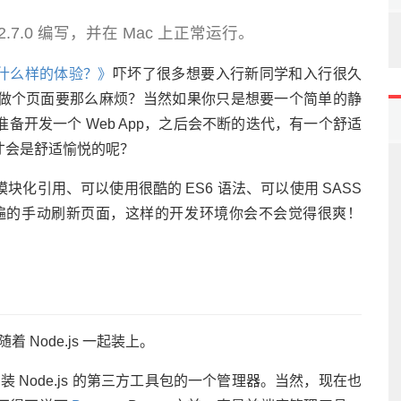
 2.7.0 编写，并在 Mac 上正常运行。
 是一种什么样的体验？》
吓坏了很多想要入行新同学和入行很久
做个页面要那么麻烦？当然如果你只是想要一个简单的静
开发一个 Web App，之后会不断的迭代，有一个舒适
才会是舒适愉悦的呢？
化引用、可以使用很酷的 ES6 语法、可以使用 SASS
遍遍的手动刷新页面，这样的开发环境你会不会觉得很爽！
着 Node.js 一起装上。
安装 Node.js 的第三方工具包的一个管理器。当然，现在也