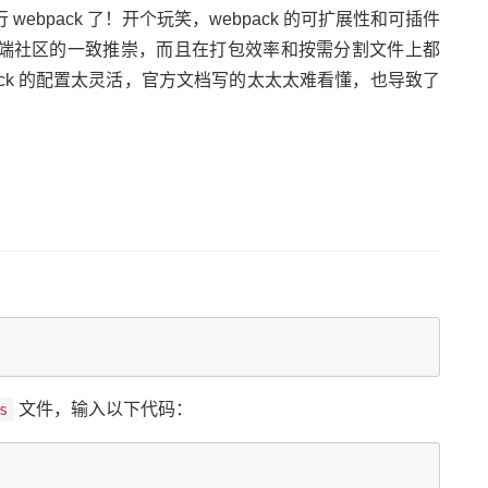
ebpack 了！开个玩笑，webpack 的可扩展性和可插件
端社区的一致推崇，而且在打包效率和按需分割文件上都
ack 的配置太灵活，官方文档写的太太太难看懂，也导致了
文件，输入以下代码：
s