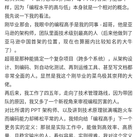
样，因为「编程水平的高与低」本身就是一个相对的概念。
我先说一下我的看法。
刚毕业那会，我眼中的编程高手是我的同事 - 超哥，他是亚
马逊的架构师，团队里面技术级别最高的人（后来他做到了
亚马逊中国首架的位置，现在也算圈内比较知名的大牛
了）。
超哥是那种能搞定一个复杂项目（跨多个系统），从架构设
计、到编码、到自动化测试、再到运维工具、甚至写文档都
非常全面的人。显然是我这个刚毕业的菜鸟极其崇拜的大
佬。
再后来，我工作了四五年，走向了技术管理路线，因为带团
队的原因，我又多了一个新视角来审视编程厉害的人。
对比所谓的 PPT 架构师、以及讲到技术原理就满嘴跑火车
而编码能力却稀松平常的人，我倾向给「编程高手」下一个
更务实的定义：那就是实际工作中，能做到高效率、高质
量、且稳定输出的人。看似容易，实则很难。我对这个定义