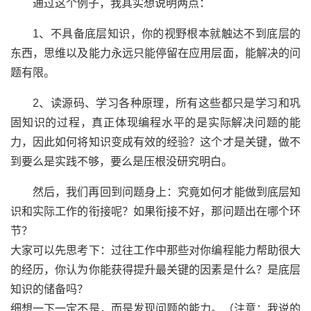
通过这个例子，我其实想说明两点：
1、不具备底层知识，你的视野根本就触达不到底层的
东西，思维以及能力永远只能停留在应用层面，能解决的问
题有限。
2、读源码、学习各种原理，所有这些都只是学习和巩
固知识的过程，真正体现编程水平的是实际解决问题的能
力，因此如何将知识变成有效的经验？这个才是关键，做不
到要么是实践不够，要么是压根没研究明白。
然后，我们再回到问题身上：究竟如何才能做到底层知
识和实际工作的衔接呢？如果衔接不好，那问题出在哪个环
节？
大家可以先思考下：过往工作中那些对你编程能力帮助很大
的经历，你认为你能获得提升最关键的因素是什么？是底层
知识的储备吗？
细想一下一定不是，而是发现问题的能力。（注意：我说的