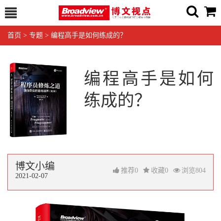
首页
>
专题
>
编程高手是如何练成的？
编程高手是如何
练成的？
博文小编
推荐
0
收藏
0
浏览
804
2021-02-07