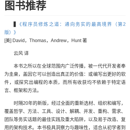
图书推荐
▊
《程序员修炼之道：通向务实的最高境界（第2
版）》
[美] David，Thomas，Andrew，Hunt 著
云风 译
本书之所以在全球范围内广泛传播，被一代代开发者奉
为圭臬，盖因它可以创造出真正的价值：或编写出更好的软
件，或探究出编程的本质，而所有收获均不依赖于特定语
言、框架和方法。
时隔20年的新版，经过全面的重新选材、组织和编写，
覆盖哲学、方法、工具、设计、解耦、并发、重构、需求、
团队等务实话题的最佳实践及重大陷阱，以及易于改造、复
用的架构技术。本书极具洞察力与趣味性，适合从初学者到