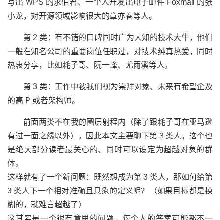
写出 WPS 的求伯君、一个人开发出电子邮件 Foxmail 的张
小龙，对开源领域影响很大的章亦春等人。
第 2 类：有不错的口碑同时广为人知的技术大牛，他们
一般在知名公司的重要岗位任职过，对技术纯真热爱，同时
热衷分享，比如耗子哥、阮一峰、尤雨溪等人。
第 3 类：工作中被我们视为崇拜对象、未来有希望企及
的高 P 或者架构师。
前面两类不在我的圈层射程内（除了跟耗子哥在亚马逊
有过一面之缘以外），因此本文主要聊下第 3 类人。这个也
是绝大部分读者最关心的、同时可以设定为超越对象的群
体。
这样就有了一个新问题：既然想成为第 3 类人，那如何给第
3 类人下一个相对准确且具象的定义呢？（如果目标都是模
糊的，就难言超越了）
这其实是一个很有意思的问题，每个人的答案可能都不一