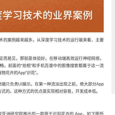
术的案例越来越多。从深度学习技术的运行端来看，主要
显而易见，那就是体验好。在移动端高效运行神经网络，
畅。前面的“拾相”和手机百度中的图像搜索都属于这一流
花卉的App“识花”。
端只负责UI展示。在第一种流派出现之前，绝大部分App
方式的。这种方式的优点是实现相对容易，开发成本低。
微软亚洲研究院推出的一款用于识别花卉的 App，如下图所