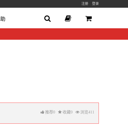
注册
登录
帮助
推荐
0
收藏
0
浏览
411