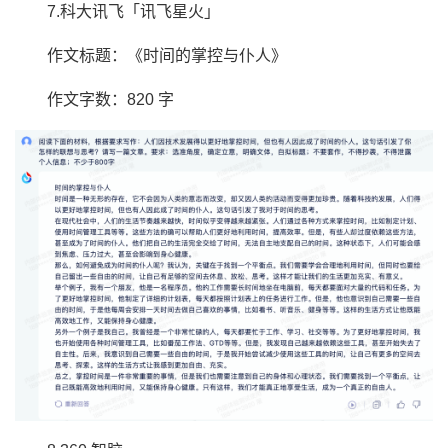
7.科大讯飞「讯飞星火」
作文标题：《时间的掌控与仆人》
作文字数：820 字