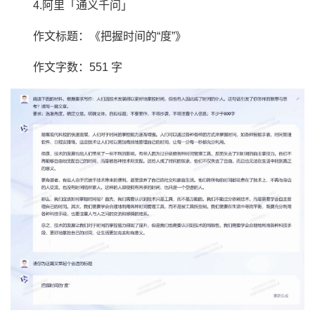
4.阿里「通义千问」
作文标题：《把握时间的“度”》
作文字数：551 字