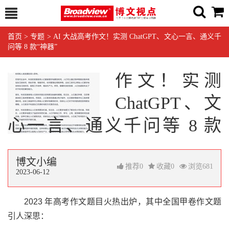
首页
>
专题
>
AI 大战高考作文！实测 ChatGPT、文心一言、通义千
问等 8 款“神器”
AI 大战高考
作文！实测
ChatGPT、文
心一言、通义千问等 8 款
“神器”
博文小编
推荐
0
收藏
0
浏览
681
2023-06-12
2023 年高考作文题目火热出炉，其中全国甲卷作文题
引人深思：