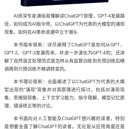
AI资深专家通俗易懂解读ChatGPT原理，GPT-4发展路
径，如何成为AI指令师，以ChatGPT为代表的大模型的涌现
现象，如何在AI革命浪潮中立于潮头
本书版本很新：详尽阐释了ChatGPT是如何从GPT、
GPT-2、GPT-3发展而来，并进一步演化为GPT-4的；还讲
解了自然语言处理范式是怎样从有监督训练到先预训练后精
调再到只预训练不精调转变的。
本书理论很新：全面阐述了以ChatGPT为代表的大模
型出现的“涌现”现象并对其原理进行探讨，包括对涌现现
象、思维链现象、上下文学习能力、指令理解、模型记忆原
理、错误修正等的讨论。
本书面向对人工智能及ChatGPT感兴趣的读者，特别
是想要全面了解ChatGPT的读者。无论是从应用角度还是