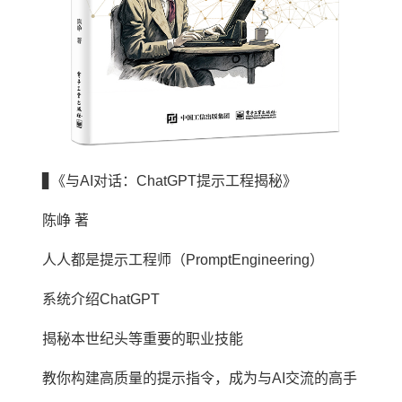
▊《与AI对话：ChatGPT提示工程揭秘》
陈峥 著
人人都是提示工程师（PromptEngineering）
系统介绍ChatGPT
揭秘本世纪头等重要的职业技能
教你构建高质量的提示指令，成为与AI交流的高手