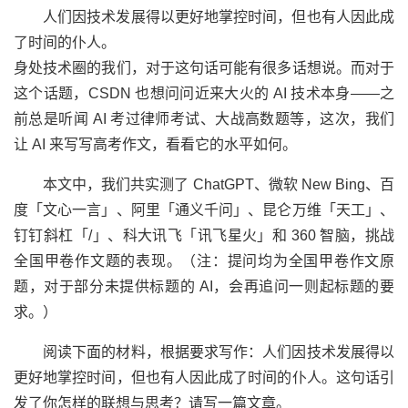
人们因技术发展得以更好地掌控时间，但也有人因此成
了时间的仆人。
身处技术圈的我们，对于这句话可能有很多话想说。而对于
这个话题，CSDN 也想问问近来大火的 AI 技术本身——之
前总是听闻 AI 考过律师考试、大战高数题等，这次，我们
让 AI 来写写高考作文，看看它的水平如何。
本文中，我们共实测了 ChatGPT、微软 New Bing、百
度「文心一言」、阿里「通义千问」、昆仑万维「天工」、
钉钉斜杠「/」、科大讯飞「讯飞星火」和 360 智脑，挑战
全国甲卷作文题的表现。（注：提问均为全国甲卷作文原
题，对于部分未提供标题的 AI，会再追问一则起标题的要
求。）
阅读下面的材料，根据要求写作：人们因技术发展得以
更好地掌控时间，但也有人因此成了时间的仆人。这句话引
发了你怎样的联想与思考？请写一篇文章。