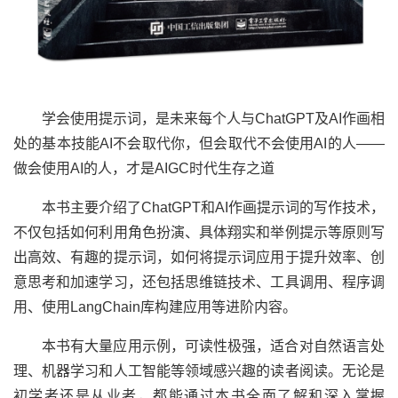
学会使用提示词，是未来每个人与ChatGPT及AI作画相
处的基本技能AI不会取代你，但会取代不会使用AI的人——
做会使用AI的人，才是AIGC时代生存之道
本书主要介绍了ChatGPT和AI作画提示词的写作技术，
不仅包括如何利用角色扮演、具体翔实和举例提示等原则写
出高效、有趣的提示词，如何将提示词应用于提升效率、创
意思考和加速学习，还包括思维链技术、工具调用、程序调
用、使用LangChain库构建应用等进阶内容。
本书有大量应用示例，可读性极强，适合对自然语言处
理、机器学习和人工智能等领域感兴趣的读者阅读。无论是
初学者还是从业者，都能通过本书全面了解和深入掌握